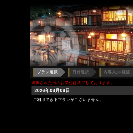
プラン選択
日付選択
内容入力/確認
選択された日のお受付は終了しております。
2026年08月08日
ご利用できるプランがございません。