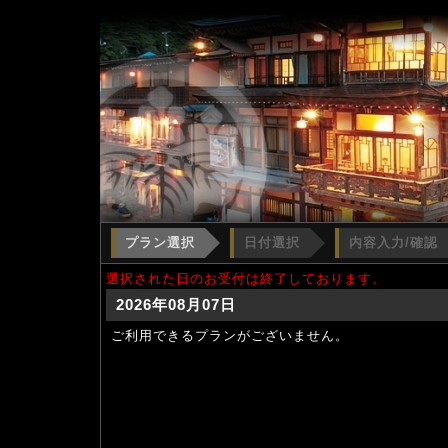
プラン選択
日付選択
内容入力/確認
選択された日のお受付は終了しております。
2026年08月07日
ご利用できるプランがございません。